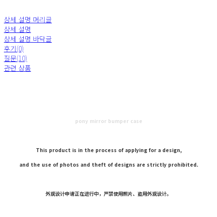
상세 설명 머리글
상세 설명
상세 설명 바닥글
후기(0)
질문(10)
관련 상품
pony mirror bumper case
This product is in the process of applying for a design,
and the use of photos and theft of designs are strictly prohibited.
外观设计申请正在进行中，严禁使用照片、盗用外观设计。