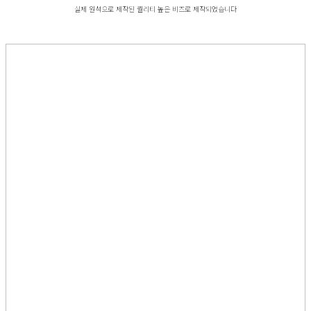
실제 원석으로 제작된 퀄리티 높은 비즈로 제작되었습니다