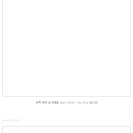
왼쪽 부터 순서대로 pearl white - sky blue 입니다
pearl white