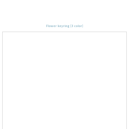
Flower keyring [3 color]