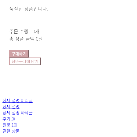
품절된 상품입니다.
주문 수량
0개
총 상품 금액
0원
구매하기
장바구니에 담기
상세 설명 머리글
상세 설명
상세 설명 바닥글
후기(0)
질문(10)
관련 상품