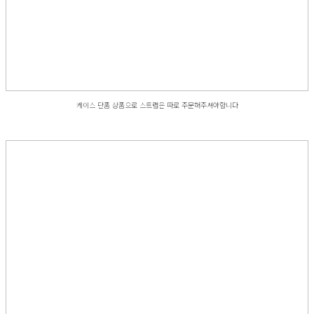
케이스 단품 상품으로 스트랩은 따로 주문해주셔야합니다