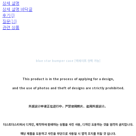
상세 설명
상세 설명 바닥글
후기(0)
질문(10)
관련 상품
blue star bumper case [맥세이프 선택 가능]
This product is in the process of applying for a design,
and the use of photos and theft of designs are strictly prohibited.
外观设计申请正在进行中，严禁使用照片、盗用外观设计。
더스트더스티에서 디자인, 제작하여 판매하는 상품을 사진 사용, 디자인 도용하는 것을 엄격히 금지합니다.
해당 제품을 도용하고 사진을 무단으로 사용할 시 법적 조치를 취할 것 입니다.