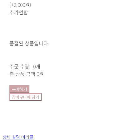
(+2,000원)
추가안함
품절된 상품입니다.
주문 수량
0개
총 상품 금액
0원
구매하기
장바구니에 담기
상세 설명 머리글