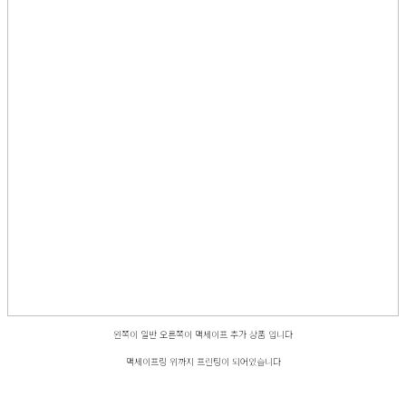
왼쪽이 일반 오른쪽이 맥세이프 추가 상품 입니다
맥세이프링 위까지 프린팅이 되어있습니다