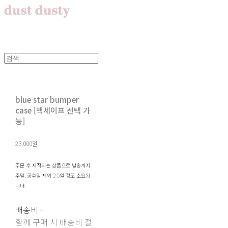
blue star bumper
case [맥세이프 선택 가
능]
23,000원
주문 후 제작되는 상품으로 발송까지
주말, 공휴일 제외 2-5일 정도 소요됩
니다.
배송비
-
함께 구매 시 배송비 절