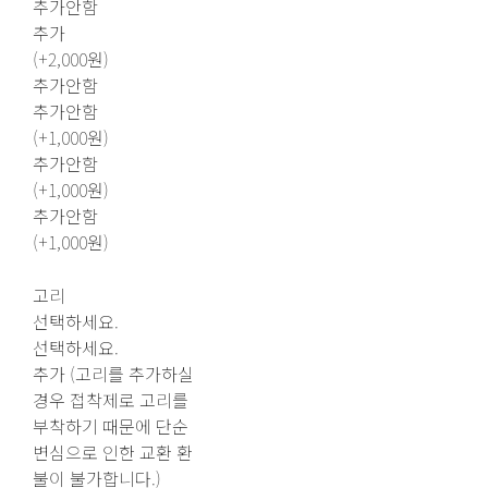
추가안함
추가
(+2,000원)
추가안함
추가안함
(+1,000원)
추가안함
(+1,000원)
추가안함
(+1,000원)
고리
선택하세요.
선택하세요.
추가 (고리를 추가하실
경우 접착제로 고리를
부착하기 때문에 단순
변심으로 인한 교환 환
불이 불가합니다.)